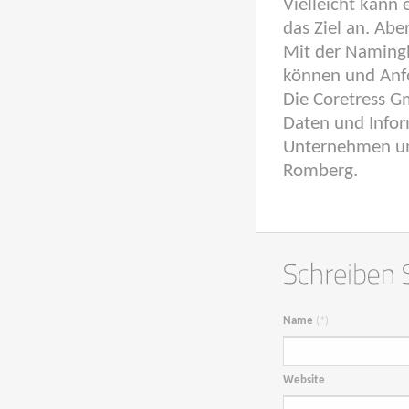
Vielleicht kann
das Ziel an. Abe
Mit der Namingl
können und Anf
Die Coretress G
Daten und Infor
Unternehmen un
Romberg.
Name
(*)
Website