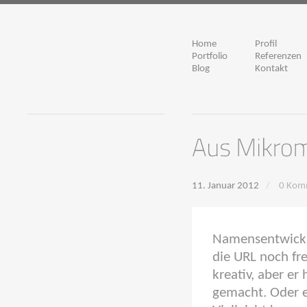
Home
Profil
Portfolio
Referenzen
Blog
Kontakt
11. Januar 2012
/
0 Kom
Namensentwicklu
die URL noch fre
kreativ, aber er
gemacht. Oder e